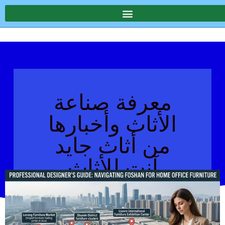
معرفة صناعة
الأثاث وأخبارها
من أثاث جايد
آنت للأثاث