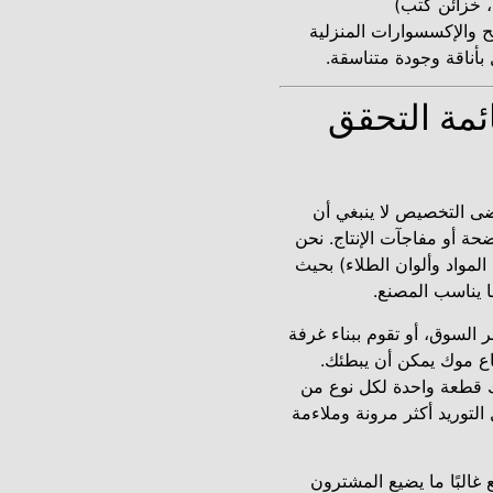
ة، خزائن كتب)
ح والإكسسوارات المنزلية
بأناقة وجودة متناسقة.
ائمة التحقق
 التخصيص لا ينبغي أن
حة أو مفاجآت الإنتاج. نحن
لمواد وألوان الطلاء) بحيث
ا يناسب المصنع.
 السوق، أو تقوم ببناء غرفة
اع موك يمكن أن يبطئك.
 قطعة واحدة لكل نوع من
ل التوريد أكثر مرونة وملاءمة
غالبًا ما يضيع المشترون