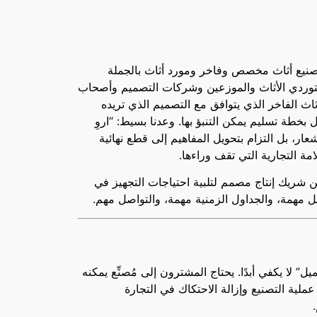
هي شركة تصنيع أثاث مخصص وفاخر ومورد أثاث بالجملة
وردي الأثاث والموزعين وشركات التصميم وأصحاب
ث الفاخر الذي يتوافق مع التصميم الذي تريده
خطة تسليم يمكن التنبؤ بها. وعدنا بسيط: “اروِ
ار، بل التزام بتحويل المفاهيم إلى قطع نهائية
امة التجارية التي تقف وراءها.
 شريك إنتاج مصمم لتلبية احتياجات التجهيز في
ل مهمة، والجداول الزمنية مهمة، والتواصل مهم.
ل” لا يكفي أبدًا. يحتاج المشترون إلى مُصنِّع يمكنه
ية التصنيع وإزالة الاحتكاك في التجارة