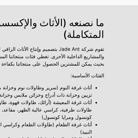
ما نصنعه (الأثاث والإكسس
المتكاملة)
تقوم شركة Jade Ant بتصميم وإنتاج الأثاث
والمشاريع الداخلية الأخرى. تغطي فئات منتجاتنا ال
بحيث يمكن للمشترين الحصول على منتجاتنا بكفاءة 
الفئات الأساسية:
أثاث غرفة النوم (سرير وطاولات نوم وخزانة 
تزيين وخزانة ذات أدراج وخزائن ملابس وخزانة
أثاث غرفة المعيشة (أرائك، طاولات قهوة، طاو
طاولات طرفية، كراسي عالية الظهر، مقاعد،
كونسول ومرايا كونسول)
أثاث غرفة الطعام (طاولات الطعام وكراسي ال
النبيذ)