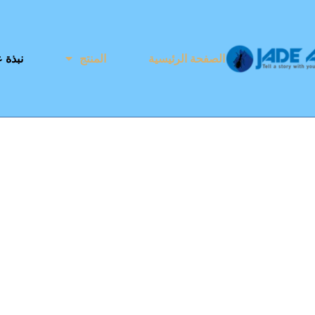
الصفحة الرئيسية
المنتج
نبذة ع
مُصنِّع الأثاث الفاخر 
الطلب ومقره ال