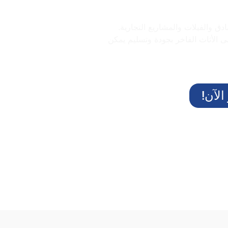
ق والفيلات والمشاريع التجارية.
الأثاث الفاخر بجودة وتسليم يمكن
لآن!