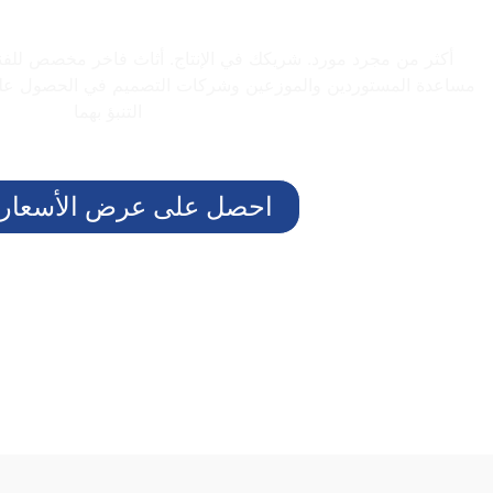
أكثر من مجرد مورد. شريكك في الإنتاج. أثاث فاخر مخصص للفناد
مساعدة المستوردين والموزعين وشركات التصميم في الحصول على 
التنبؤ بهما
احصل على عرض الأسعار ا