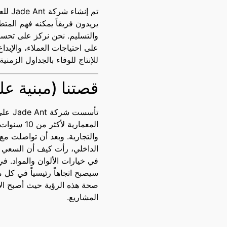
تم إن
يريدون فريقاً يمكنه فهم المت
والتسليم. نحن نركز على تحسين
على احتياجات العملاء، والإبدا
للإنتاج للوفاء بالجداول الزمنية
قصتنا (مبنية عل
تأسست
المعمارية 
والتجارية. وبعد أن تواصلت م
الداخلي، رأت كيف أن السعي و
سيصبح اتجاهاً رئيسياً في كل م
صحة هذه الرؤية حيث أصبح الأث
المشاريع.