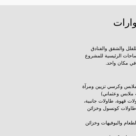
وارات
 الراقي للفلل والشقق والفنادق
مساحات الرئيسية للمشروع
في مكان واحد.
ملابس وكرسي تزيين ومرآة
 ملابس وعثماني)
لات قهوة، طاولات جانبية،
 طاولات كونسول وخزائن
طعام والبوفيهات وخزائن