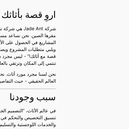
اروِ قصة بأثاثك
شركة Jade Ant 
مقرها الصين. نحن نساعد مست
المشاريع في الحصول على الأثا
ويلبي متطلبات المشروع ويصل ب
قصة مع أثاثك!” - ليس مجرد شع
تنتمي إلى المكان وترتقي بالعل
نحن لسنا مجرد مورد أثاث. نحن
العالم الحقيقي - حيث التفاصي
سبب وجودنا
في عالم الأثاث، “التصميم الجمي
تنسيق التخصيص والتحكم في عمل
والخدمات اللوجستية والتسليم.