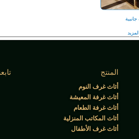
جانبية
المزيد
المنتج
تابعن
أثاث غرف النوم
أثاث غرفة المعيشة
أثاث غرفة الطعام
أثاث المكاتب المنزلية
أثاث غرف الأطفال