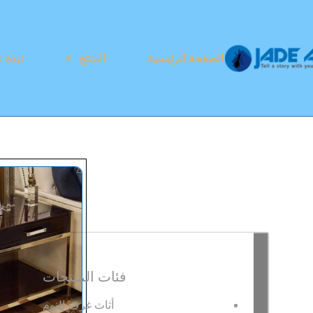
الصفحة الرئيسية
المنتج
نبذة ع
فئات المنتجات
أثاث غرف النوم