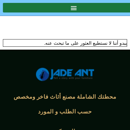
يبدو أننا لا نستطيع العثور على ما تبحث عنه.
محطتك الشاملة
مصنع أثاث فاخر ومخصص
حسب الطلب و
المورد