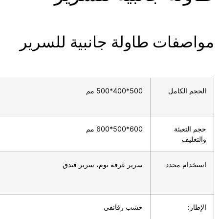
مواصفات طاولة جانبية للسرير
الحجم الكامل
500*400*500 مم
حجم التعبئة
600*500*600 مم
والتغليف
استخدام محدد
سرير غرفة نوم، سرير فندق
الإطار:
خشب رقائقي