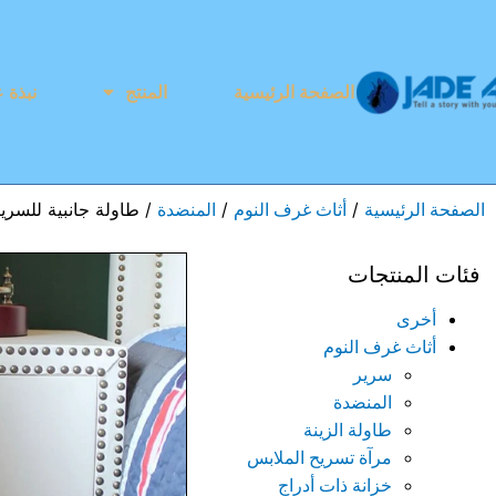
الصفحة الرئيسية
المنتج
نبذة ع
/
/
/ طاولة جانبية للسري
الصفحة الرئيسية
أثاث غرف النوم
المنضدة
فئات المنتجات
أخرى
أثاث غرف النوم
سرير
المنضدة
طاولة الزينة
مرآة تسريح الملابس
خزانة ذات أدراج