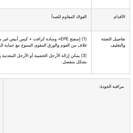
الأقدام
الفولاذ المقاوم للصدأ
تفاصيل التعبئة
(1) إسفنج EPE+ وسادة كرافت + كيس أبيض غير منسوج
والتغليف
غلاف من الفوم والورق المقوى المموج مع حماية الز
(3) يمكن إزالة الأرجل الخشبية أو الأرجل المعدنية وت
بشكل منفصل.
مراقبة الجودة: