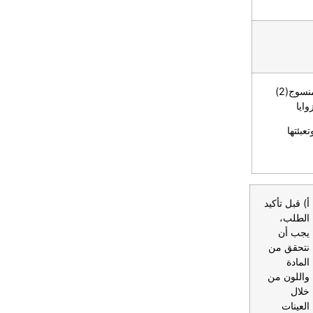
(2)
وايا
عبئتها
أ) قبل تأكيد
الطلب،
يجب أن
نتحقق من
المادة
واللون من
خلال
العينات