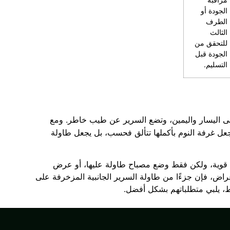
الجودة أو
الطرف
الثالث
للتحقق من
الجودة قبل
التسليم.
على اليسار واليمين، وتضع السرير عن طيب خاطر. ومع
ا يجعل غرفة النوم بأكملها تتألق فحسب، بل يجعل طاولة
ين قوية، ولكن فقط وضع مصباح طاولة عليها، أو عرض
اض، فإن جزءًا من طاولة السرير الجانبية المزخرفة على
، يلبي متطلباتهم بشكل أفضل.