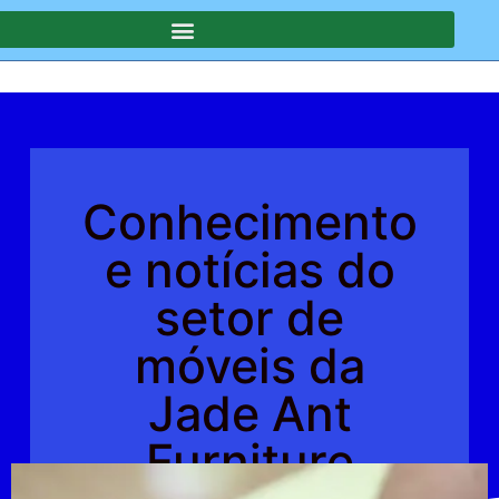
Conhecimento
e notícias do
setor de
móveis da
Jade Ant
Furniture