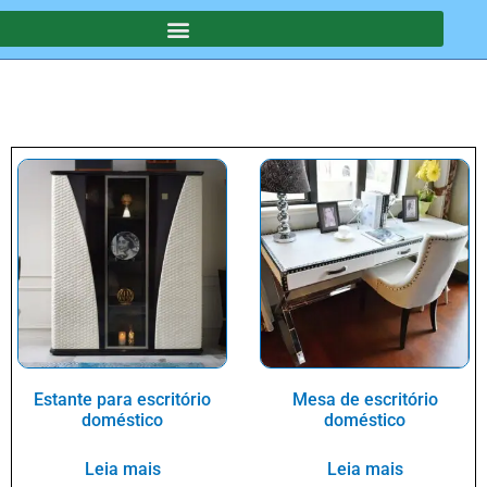
Estante para escritório
Mesa de escritório
doméstico
doméstico
Leia mais
Leia mais