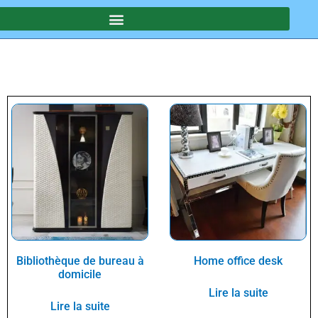
Bibliothèque de bureau à
Home office desk
domicile
Lire la suite
Lire la suite