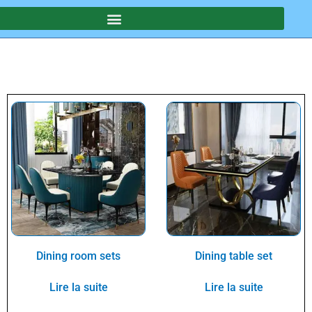
Dining room sets
Dining table set
Lire la suite
Lire la suite