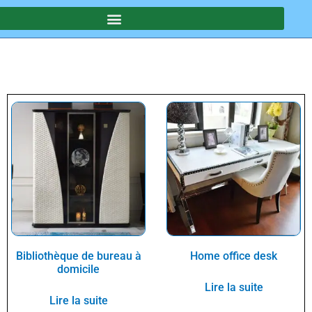
Bibliothèque de bureau à
Home office desk
domicile
Lire la suite
Lire la suite