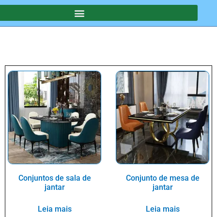
Conjuntos de sala de
Conjunto de mesa de
jantar
jantar
Leia mais
Leia mais