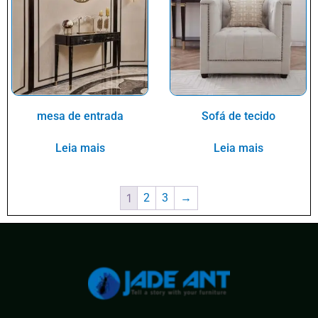
mesa de entrada
Sofá de tecido
Leia mais
Leia mais
1
2
3
→