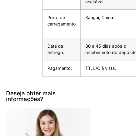
aceitável.
Porto de
Xangai, China.
carregamento
:
Data de
30 a 45 dias após o
entrega:
recebimento do depósito
Pagamento:
TT, L/C à vista.
Deseja obter mais
informações?