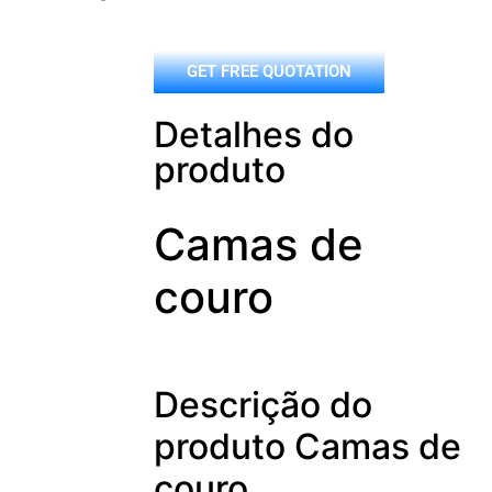
GET FREE QUOTATION
Detalhes do
produto
Camas de
couro
Descrição do
produto Camas de
couro