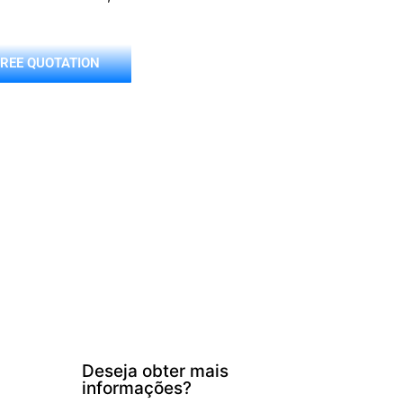
FREE QUOTATION
Deseja obter mais
informações?