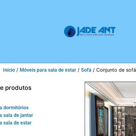
/
/
/ Conjunto de sofá
Início
Móveis para sala de estar
Sofá
de produtos
a dormitórios
 sala de jantar
 sala de estar