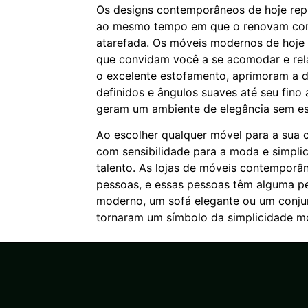
Os designs contemporâneos de hoje repr
ao mesmo tempo em que o renovam com a
atarefada. Os móveis modernos de hoje
que convidam você a se acomodar e rela
o excelente estofamento, aprimoram a d
definidos e ângulos suaves até seu fin
geram um ambiente de elegância sem es
Ao escolher qualquer móvel para a sua ca
com sensibilidade para a moda e simpli
talento. As lojas de móveis contemporâ
pessoas, e essas pessoas têm alguma p
moderno, um sofá elegante ou um conjun
tornaram um símbolo da simplicidade m