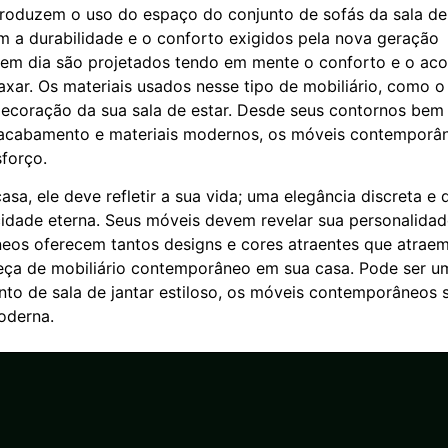
oduzem o uso do espaço do conjunto de sofás da sala de 
 durabilidade e o conforto exigidos pela nova geração
 em dia são projetados tendo em mente o conforto e o ac
xar. Os materiais usados nesse tipo de mobiliário, como o
ecoração da sua sala de estar. Desde seus contornos bem
o acabamento e materiais modernos, os móveis contemporâ
forço.
sa, ele deve refletir a sua vida; uma elegância discreta e d
cidade eterna. Seus móveis devem revelar sua personalidad
neos oferecem tantos designs e cores atraentes que atrae
eça de mobiliário contemporâneo em sua casa. Pode ser u
to de sala de jantar estiloso, os móveis contemporâneos 
oderna.