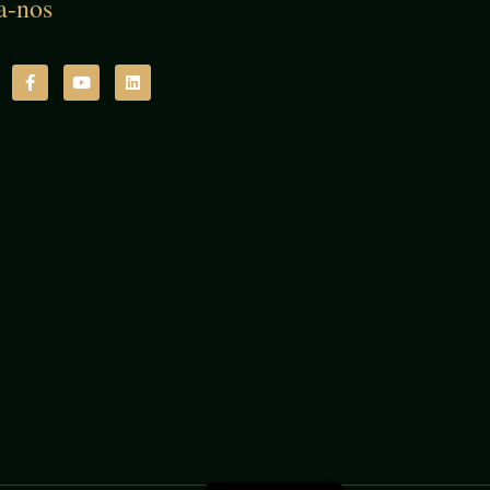
a-nos