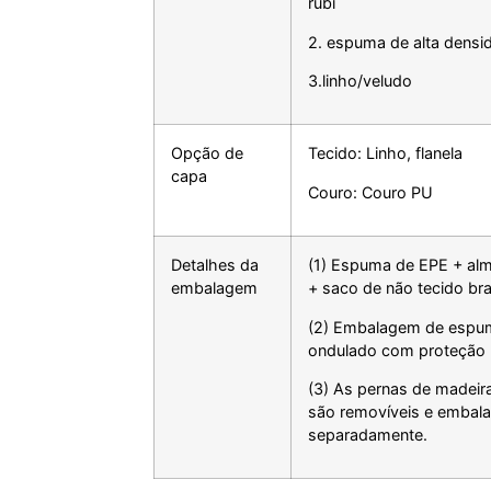
rubi
2. espuma de alta densi
3.linho/veludo
Opção de
Tecido: Linho, flanela
capa
Couro: Couro PU
Detalhes da
(1) Espuma de EPE + alm
embalagem
+ saco de não tecido br
(2) Embalagem de espu
ondulado com proteção 
(3) As pernas de madeir
são removíveis e embal
separadamente.