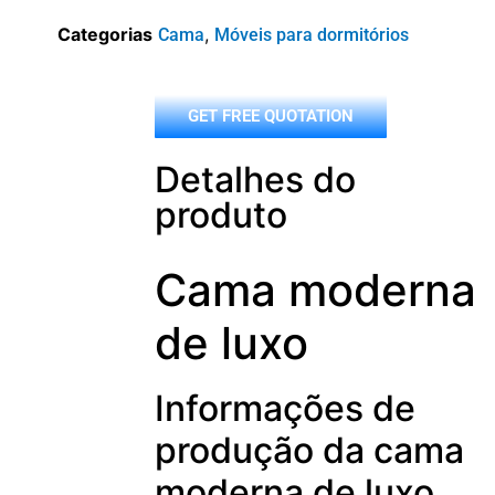
Categorias
,
Cama
Móveis para dormitórios
GET FREE QUOTATION
Detalhes do
produto
Cama moderna
de luxo
Informações de
produção da cama
moderna de luxo