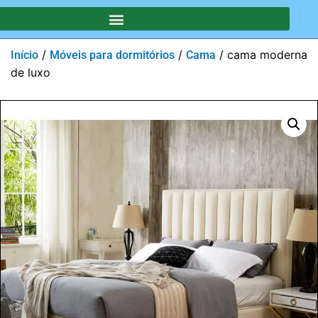
/
/
/ cama moderna
Início
Móveis para dormitórios
Cama
de luxo