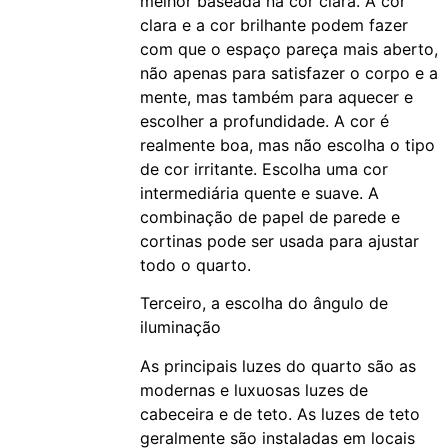
melhor baseada na cor clara. A cor
clara e a cor brilhante podem fazer
com que o espaço pareça mais aberto,
não apenas para satisfazer o corpo e a
mente, mas também para aquecer e
escolher a profundidade. A cor é
realmente boa, mas não escolha o tipo
de cor irritante. Escolha uma cor
intermediária quente e suave. A
combinação de papel de parede e
cortinas pode ser usada para ajustar
todo o quarto.
Terceiro, a escolha do ângulo de
iluminação
As principais luzes do quarto são as
modernas e luxuosas luzes de
cabeceira e de teto. As luzes de teto
geralmente são instaladas em locais