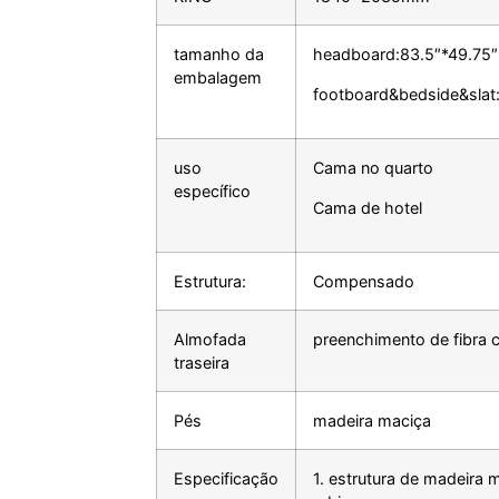
tamanho da
headboard:83.5″*49.75″
embalagem
footboard&bedside&slat:
uso
Cama no quarto
específico
Cama de hotel
Estrutura:
Compensado
Almofada
preenchimento de fibra 
traseira
Pés
madeira maciça
Especificação
1. estrutura de madeira 