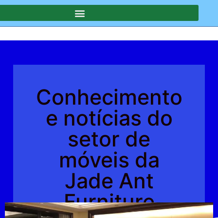
Conhecimento
e notícias do
setor de
móveis da
Jade Ant
Furniture