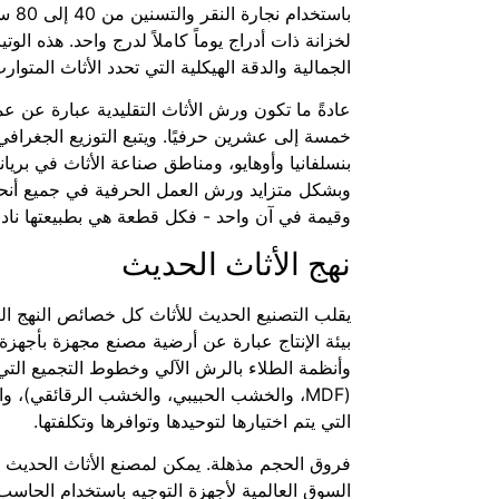
باست
لخزانة ذات أدراج يوماً كاملاً لدرج واحد. هذه ال
الجمالية والدقة الهيكلية التي تحدد الأثاث المتوار
عادةً ما تكون ورش الأثاث التقليدية عبارة عن 
خمسة إلى عشرين حرفيًا. ويتبع التوزيع الجغرا
بنسلفانيا وأوهايو، ومناطق صناعة الأثاث في بريان
وبشكل متزايد ورش العمل الحرفية في جميع أنحاء 
وقيمة في آن واحد - فكل قطعة هي بطبيعتها نادر
نهج الأثاث الحديث
يقلب التصنيع الحديث للأثاث كل خصائص النهج التقل
بيئة الإنتاج عبارة عن أرضية مصنع مجهزة بأجهزة 
وأنظمة الطلاء بالرش الآلي وخطوط التجميع التي ي
(MDF، والخشب الحبيبي، والخشب الرقائقي)، و
التي يتم اختيارها لتوحيدها وتوافرها وتكلفتها.
فروق الحجم مذهلة. يمكن لمصنع الأثاث الحديث ال