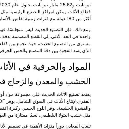
أكثر من 180 دولة مع فترات زمنية تقاس بالأسابيع بدلاً من الأشهر.
ومع ذلك، فإن التصنيع الحديث ليس متجانسًا. فه
واحدة في الحد الأدنى إلى القطع المصممة بدقة
مستوى من التصنيع الحديث، حيث تجمع بين كفاءة ا
الذي يسد الفجوة بين دقة المصنع والحس الحرفي
المواد والحرفية في الأثا
الخشب والمعدن والزجاج في
يعتمد تصنيع الأثاث الحديث على مجموعة مواد أوس
والقشرة الخشبية. يوفر اللوح الحبيبي ركيزة اقتص
مثل خشب البتولا البلطيقي، نسبًا ممتازة من القوة 
تلعب المعادن دوراً متزايد الأهمية في تصميم الأ