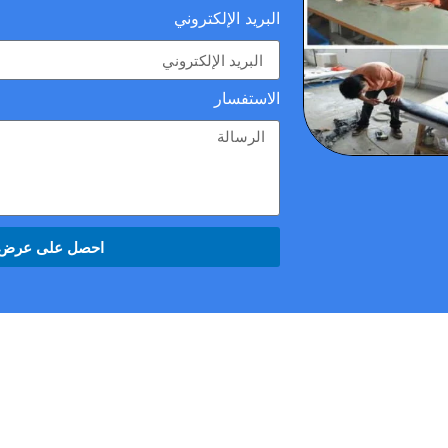
البريد الإلكتروني
الاستفسار
احصل على عرض أ