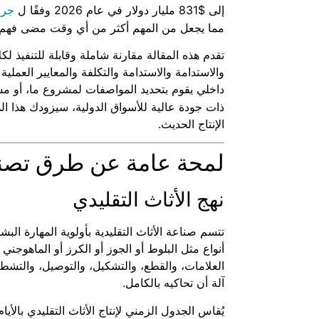
إلى $831 مليار دولار في عام 2026 وفقًا ل
جران
مما يجعل من المهم أكثر من أي وقت مضى فهم ما
تقدم هذه المقالة مقارنة شاملة وقابلة للتنفيذ لك
والاستدامة والاستدامة والتكلفة والمعايير العم
داخلي يقوم بتحديد المواصفات لمشروع ما، أو م
ذات جودة عالية للأسواق الدولية، سيزودك هذا الدل
الإنتاج الحديث.
لمحة عامة عن طرق تصنيع
نهج الأثاث التقليدي
تتسم صناعة الأثاث التقليدية بأولوية المهارة ال
أنواع مثل البلوط أو الجوز أو الكرز أو الماهوجني
العلامات، والقطع، والتشكيل، والتوصيل، والتشط
آلة أن تحاكيه بالكامل.
يُقاس الجدول الزمني لإنتاج الأثاث التقليدي بالأ