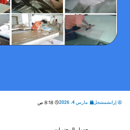
إرانشمشجل
مارس 4، 2026
8:18 ص
جدول المحتويات