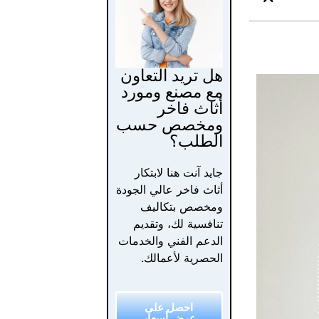
هل تريد التعاون
مع مصنع ومورد
أثاث فاخر
ومخصص حسب
الطلب؟
جايد آنت هنا لابتكار
أثاث فاخر عالي الجودة
ومخصص بتكاليف
تنافسية لك، وتقديم
الدعم الفني والخدمات
الحصرية لأعمالك.
احصل على
عرض أسعار