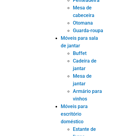
doméstico
Estante de
livros
Cadeira para
escritório
doméstico
Mesa para
escritório
doméstico
Móveis para
quartos de crianças
Cama para
quarto infantil
Estante para
quarto infantil
Mesa de
cabeceira
para quarto