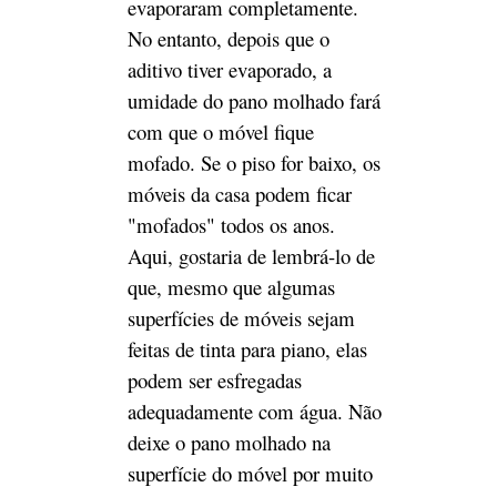
"mofados" todos os anos.
Aqui, gostaria de lembrá-lo de
que, mesmo que algumas
superfícies de móveis sejam
feitas de tinta para piano, elas
podem ser esfregadas
adequadamente com água. Não
deixe o pano molhado na
superfície do móvel por muito
tempo para evitar que a
umidade penetre na madeira.
Conjunto de sofá jadeant min
Método / Etapa 4: