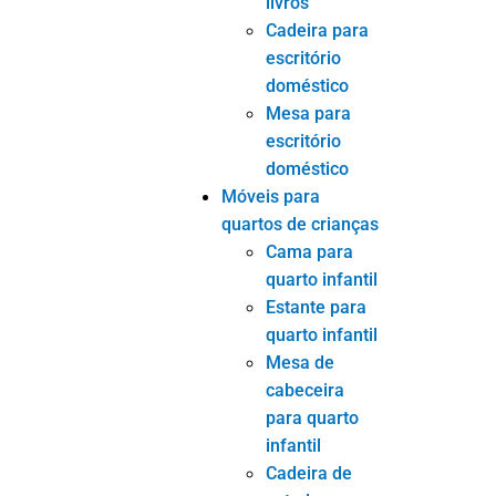
infantil
Cadeira de
estudo para
sala de
crianças
Mesa de
estudo para
quarto infantil
Móveis para sala
de estar
Mesa de
centro
Cadeira de
console
Espelho de
console
Mesa de
console