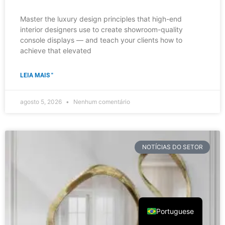
Portuguese