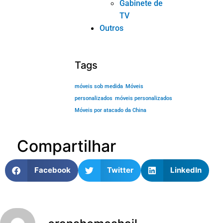
eranshemeshajl
ANTERIOR
PRÓXIMO
Como proteger os móveis da umidade? Você precisa conhecer 4 pontos e dicas
O quanto você sabe sobre a manutenção dos cinco principais móveis convencionais?
Publicações relacionadas
NOTÍCIAS DO SETOR