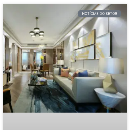
Furniture Showroom Psychology: B2B
Sales Design Guide
For furniture distributors, showroom managers, interior
designers, and hospitality design professionals who
want to stop losing sales to a space that works against
them. A