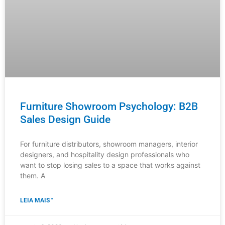
LEIA MAIS "
agosto 6, 2026
Nenhum comentário
NOTÍCIAS DO SETOR