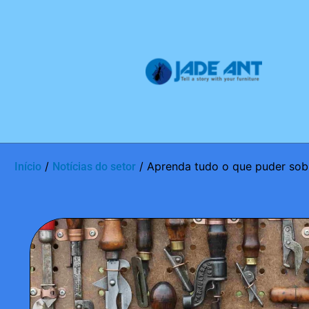
/
/ Aprenda tudo o que puder sob
Início
Notícias do setor