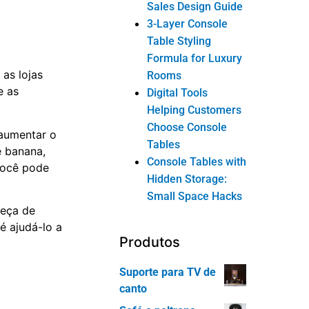
Sales Design Guide
3-Layer Console
Table Styling
Formula for Luxury
 as lojas
Rooms
e as
Digital Tools
Helping Customers
Choose Console
aumentar o
Tables
e banana,
Console Tables with
 você pode
Hidden Storage:
Small Space Hacks
peça de
é ajudá-lo a
Produtos
Suporte para TV de
canto