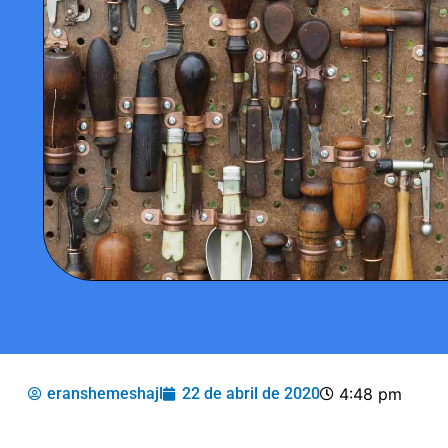
eranshemeshajl
22 de abril de 2020
4:48 pm