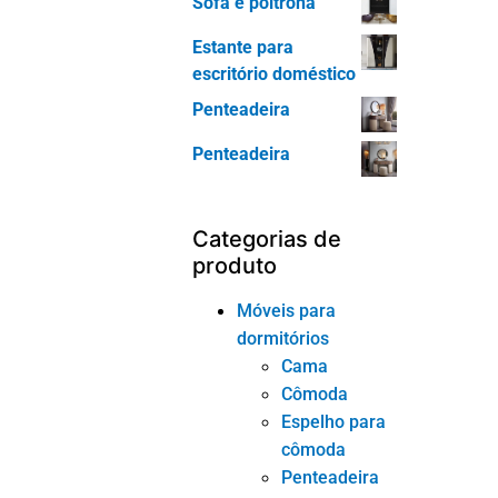
Sofá e poltrona
Estante para
escritório doméstico
Penteadeira
Penteadeira
Categorias de
produto
Móveis para
dormitórios
Cama
Cômoda
Espelho para
cômoda
Penteadeira