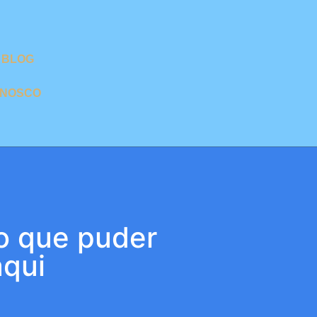
BLOG
ONOSCO
o que puder
aqui