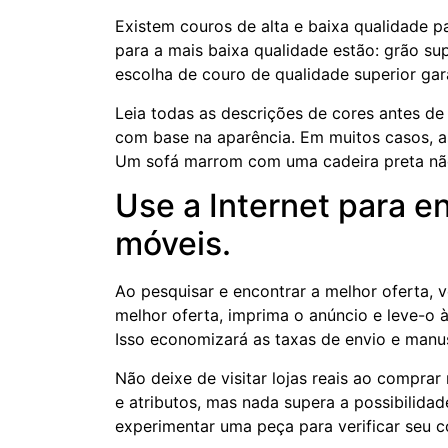
Existem couros de alta e baixa qualidade p
para a mais baixa qualidade estão: grão supe
escolha de couro de qualidade superior ga
Leia todas as descrições de cores antes d
com base na aparência. Em muitos casos,
Um sofá marrom com uma cadeira preta não 
Use a Internet para e
móveis.
Ao pesquisar e encontrar a melhor oferta,
melhor oferta, imprima o anúncio e leve-o à
Isso economizará as taxas de envio e manu
Não deixe de visitar lojas reais ao comprar 
e atributos, mas nada supera a possibilida
experimentar uma peça para verificar seu 