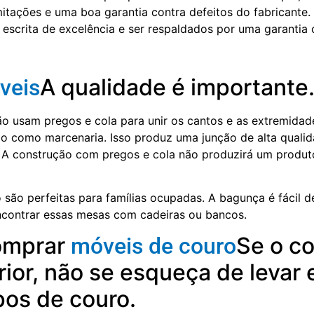
itações e uma boa garantia contra defeitos do fabricante
scrita de excelência e ser respaldados por uma garantia c
A qualidade é importante
veis
ão usam pregos e cola para unir os cantos e as extremidad
o como marcenaria. Isso produz uma junção de alta quali
. A construção com pregos e cola não produzirá um produt
ão perfeitas para famílias ocupadas. A bagunça é fácil de
ncontrar essas mesas com cadeiras ou bancos.
comprar
Se o c
móveis de couro
rior, não se esqueça de levar
pos de couro.