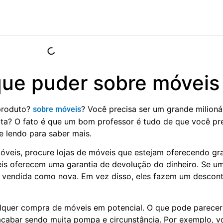
ue puder sobre móveis
produto?
? Você precisa ser um grande milioná
sobre móveis
ta? O fato é que um bom professor é tudo de que você pre
ue lendo para saber mais.
óveis, procure lojas de móveis que estejam oferecendo gr
is oferecem uma garantia de devolução do dinheiro. Se u
er vendida como nova. Em vez disso, eles fazem um descon
lquer compra de móveis em potencial. O que pode parece
acabar sendo muita pompa e circunstância. Por exemplo, v