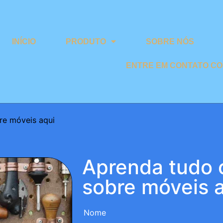
INÍCIO
PRODUTO
SOBRE NÓS
ENTRE EM CONTATO C
re móveis aqui
Aprenda tudo 
sobre móveis 
Nome