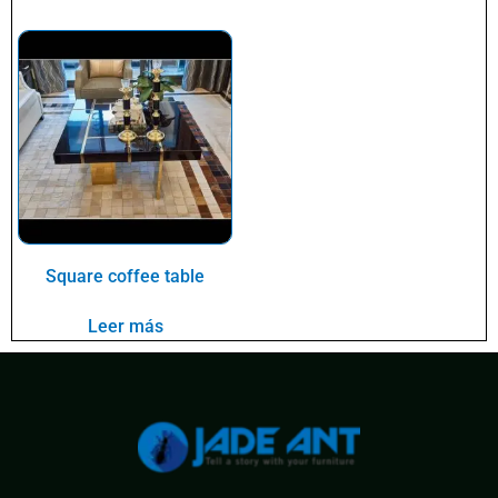
Square coffee table
Leer más